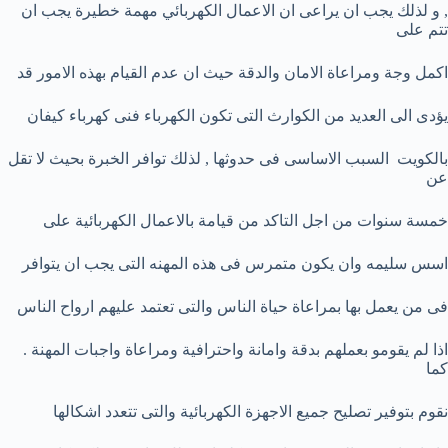
, و لذلك يجب ان يراعى ان الاعمال الكهربائي مهمة خطيرة يجب ان
تتم على
اكمل وجة ومراعاة الامان والدقة حيث ان عدم القيام بهذه الامور قد
يؤدى الى العديد من الكوارث التى تكون الكهرباء فنى كهرباء كيفان
بالكويت السبب الاساسى فى حدوثها , لذلك توافر الخبرة بحيث لا تقل
عن
خمسة سنوات من اجل التاكد من قيامة بالاعمال الكهربائية على
اسس سليمه وان يكون متمرس فى هذه المهنه التى يجب ان يتوافر
فى من يعمل بها بمراعاة حياة الناس والتى تعتمد عليهم ارواح الناس
اذا لم يقومو بعملهم بدقة وامانة واحترافية ومراعاة واجبات المهنة .
كما
نقوم بتوفير تصليح جميع الاجهزة الكهربائية والتى تتعدد اشكالها