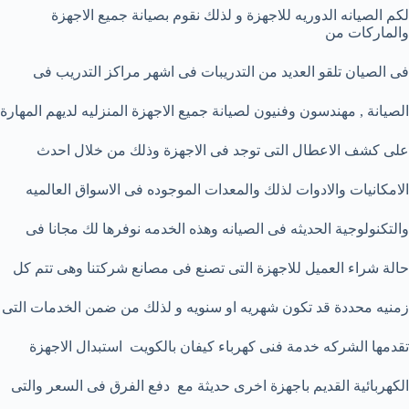
لكم الصيانه الدوريه للاجهزة و لذلك نقوم بصيانة جميع الاجهزة
والماركات من
فى الصيان تلقو العديد من التدريبات فى اشهر مراكز التدريب فى
الصيانة , مهندسون وفنيون لصيانة جميع الاجهزة المنزليه لديهم المهارة
على كشف الاعطال التى توجد فى الاجهزة وذلك من خلال احدث
الامكانيات والادوات لذلك والمعدات الموجوده فى الاسواق العالميه
والتكنولوجية الحديثه فى الصيانه وهذه الخدمه نوفرها لك مجانا فى
حالة شراء العميل للاجهزة التى تصنع فى مصانع شركتنا وهى تتم كل
زمنيه محددة قد تكون شهريه او سنويه و لذلك من ضمن الخدمات التى
تقدمها الشركه خدمة فنى كهرباء كيفان بالكويت استبدال الاجهزة
الكهربائية القديم باجهزة اخرى حديثة مع دفع الفرق فى السعر والتى