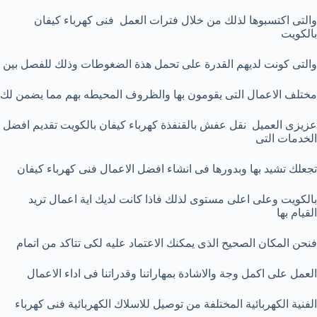
والتى اكتسبوها لذلك من خلال فترات العمل فنى كهرباء كيفان
بالكويت
والتى كونت لديهم القدرة على تحمل هذة الضغوطات وذلك للفصل بين
مختلف الاعمال التى يقومون بها والظروف المحيطه بهم مما يضمن لك
عزيزى العميل نقل عفش بالقنفذة كهرباء كيفان بالكويت تقديم افضل
الخدمات التى
تجعلك تشيد بها وبدورها فى انشاء افضل الاعمال فنى كهرباء كيفان
بالكويت وعلى اعلى مستوى لذلك فاذا كانت لديك اية اعمال تريد
القيام بها
فنحن المكان الصحيح الذى يمكنك الاعتماد عليه لكى تتاكد من اتمام
العمل على اكمل وجة والاشادة بمهاراتنا وقدراتنا فى اداء الاعمال
الفنية الكهربائية المختلفة من توصيل للاسلاك الكهربائية فنى كهرباء