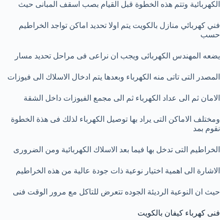
الكهربائية وتتم هذه الخطوة قبل القيام بصب اسقف المبانى حيث
فني كهربائي منازل بالكويت
يتم اولا تحديد اماكن تواجد الخراطيم
حسب
يضعه المهندس الكهربائى ويجب ان نراعى فى مراحل تحديد مسار
المصدر التى تاتى منه الكهرباء وبعدها يتم ادخال الاسلاك الى فيوزات
الامان ثم الى عداد الكهرباء ثم الى مجمع الفيوزات داخل الشقة
ومختلف الاماكن التى يراد بها توصيل الكهرباء لذلك فى هذة الخطوة
نقوم بمد
الخراطيم التى تدخل بها فيما بعد الاسلاك الكهربائية ومن الضرورى
الاشارة الى اهمية اختيار نوعية ذات جودة عالية من هذه الخراطيم
حيث ان النوعية الرديئة الجوده تتعرض للتاكل مع مرور الوقت فنى
فنى كهرباء كيفان بالكويت