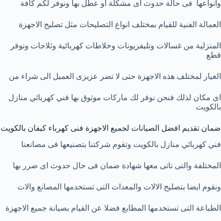
وانواعها فى حالة حدوث اى مشكلة او عطل بها ونوفر لكم كافة
العمالة الفنية للقيام بمختلف انواع التصليحات مثل تصليح الاجهزة
المنزلية من غسالات وتليفزيونات وخلاطات كهربائية وثلاجات ونوفر
قطع
الغيار لمختلف هذه الاجهزة حتى لا تضر عزيزى العميل الى شراء من
اى مكان لذلك فنحن نوفر لك ماركات موثوق بها فني كهربائي منازل
بالكويت
ضمان تقديم افضل الصيانات لجميع الاجهزة فنى كهرباء كيفان بالكويت
فني كهربائي منازل بالكويت وتقوم شركتنا بتصنيعها فى مصانعنا
المختلفة والتى تاتى معها شهادة ضمان فى حال حدوث اى ضرر بها
ونقوم ايضا بتصليح الالات والمعدات التى تستخدمها المصانع والات
الطباعة التى تستخدمها المطابع فضلا عن القيام بصيانة جميع الاجهزة