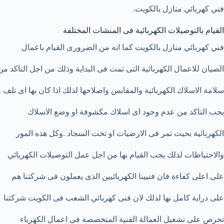
فني كهربائي منازل بالكويت.
القيام بالتوصيلات الكهربائية فى المنشات المختلفة
فني كهربائي منازل بالكويت كما انه من الضرورى القيام باعمال
الصيان للاعمال الكهربائية التى تمت فى البداية وذلك من اجل التاكد من
سلامة الاسلاك الكهربائية والمقابس واصلاحها لذلك اذا كان بها اى تلف و
يجب التاكد من عدم وجود اى اسلاك مكشوفة او وضع الاسلاك
الكهربائية بحيث تمر فى الارضيات او تحت السجاد .وكل هذه المور
والاحتياطات لذلك يجب القيام بها من اجل عمل التوصيلات الكهربائي
على اعلى كفاءة فان فنيينا الكهربائيين الذى يعملون فى شركتنا هم
على دراية كامل بها لذلك لان فنى كهربائي الشعب فى الكويت شركتنا
تحرص على تشغيل العمالة الفنية المتخصصة فى اعمال الكهرباء