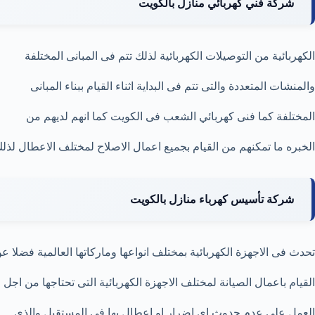
شركة فني كهربائي منازل بالكويت
الكهربائية من التوصيلات الكهربائية لذلك تتم فى المبانى المختلفة
والمنشات المتعددة والتى تتم فى البداية اثناء القيام ببناء المبانى
المختلفة كما فنى كهربائي الشعب فى الكويت كما انهم لديهم من
الخبره ما تمكنهم من القيام بجميع اعمال الاصلاح لمختلف الاعطال لذل
شركة تأسيس كهرباء منازل بالكويت
تحدث فى الاجهزة الكهربائية بمختلف انواعها وماركاتها العالمية فضلا ع
القيام باعمال الصيانة لمختلف الاجهزة الكهربائية التى تحتاجها من اجل
العمل على عدم حدوث اى اضرار او اعطال بها فى المستقبل والذى