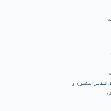
ى
ل المقابس المكسورة او
ية