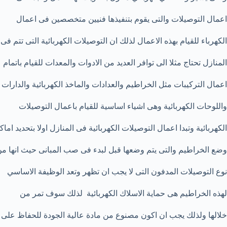
اعمال التوصيلات والتى يقوم بتنفيذها فنيين متخصصين فى اعمال
الكهرباء للقيام بهذه الاعمال لذلك ان التوصيلات الكهربائية التى تتم فى
المنازل تحتاج مثلا الى توافر العديد من الادوات والمعدات للقيام باتمام
اعمال التركيبات مثل الخراطيم والعدادات والماخذ الكهربائية والدارات
واللوحات الكهربائية وهى اشياء اساسية للقيام باعمال التوصيلات
الكهربائية وتبدا اعمال التوصيلات الكهربائية فى المنازل اولا بتحديد اماك
وضع الخراطيم والتى يتم وضعها قبل لبدء فى صب المبانى حيث انها م
نوع التوصيلات المدفون التى لا يجب ان تظهر وتعد الوظيفة الاساسي
لهذه الخراطيم هى حماية الاسلاك الكهربائية لذلك سوف تمر من
خلالها ولذلك يجب ان اكون مصنوع من مادة عالية الجودة للحفاظ على