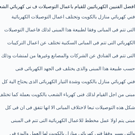
افضل الفنيين الكهربائيين للقيام باعمال التوصيلات ف نى كهربائي ال
فني كهربائي منازل بالكويت وتختلف اعمال التوصيلات الكهربائية
التى تتم فى المبانى وفقا لطبيعة هذا المبنى لذلك فاعمال التوصيلات
الكهربائي التى تتم فى المبانى السكنية تختلف عن اعمال التركيبات
التى تتم فى الفنادق عن الشركات والمصانع وغيرها من لمنشات وذلك
حسب طبيعة هذا المبنى والذى يختلف فى الجهد الكهربائى فنى
فني كهربائي منازل بالكويت وشدة التيار الكهربائى الذى يحتاج الية كل
مبنى من اجل القيام لذلك فنى كهرباء الشعب بالكويت بعملة كما تختلف
شكل هذه التوصيلات تبعا لاختلاف المبانى الا انها تتفق فى ان فى كل
مبنى يتم اولا عمل مخطط للاعمال الكهربائية التى تتم فى المبنى
والتى يسير وفقا فني كهربائي منازل بالكويت لها العمل والبدء فى