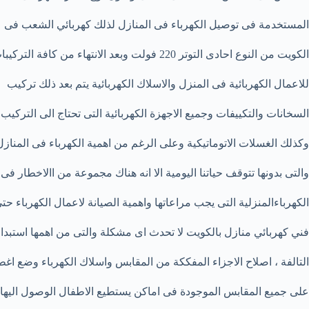
المستخدمة فى توصيل الكهرباء فى المنازل لذلك كهربائي الشعب فى
الكويت من النوع احادى التوتر 220 فولت وبعد الانتهاء من كافة التركيبات
للاعمال الكهربائية فى المنزل والاسلاك الكهربائية يتم بعد ذلك تركيب
السخانات والتكييفات وجميع الاجهزة الكهربائية التى تحتاج الى التركيب
وكذلك الغسلات الاتوماتيكية وعلى الرغم من اهمية الكهرباء فى المنازل
والتى بدونها تتوقف حياتنا اليومية الا انه هناك مجموعة من االاخطار فى
الكهرباءالمنزلية التى يجب مراعاتها واهمية الصيانة لاعمال الكهرباء حت
فني كهربائي منازل بالكويت لا تحدث اى مشكلة والتى من اهمها استبدا
التالفة ، اصلاح الاجزاء المفككة من المقابس واسلاك الكهرباء وضع اغط
على جميع المقابس الموجودة فى اماكن يستطيع الاطفال الوصول اليها