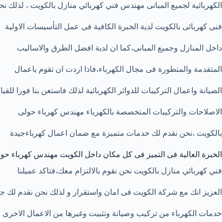
الكهربائية لجميع المبانى مهندس فني كهربائي منازل بالكويت ، لذلك نحن
فنى كهربائى بالكويت لدية الخبرة الكافية فى عمل التأسيسات الاولية
داخل المنازل وجميع المبانى،كما ان لدية افضل الطرق والاساليب
المتقدمة والمتطورة فى مجال الكهرباء،فاذا اردت ان تقوم باعمال
الصيانة واعمال التركيبات للدوائر الكهربائية لذلك فاستعن بنا فورا للقيا
الاصلاحات والتركيبات المتخصصة بالكهرباء مهندس كهرباء حولى
بالكويت ،نحن نقدم لك خدمات متميزة مع ضمان اعمال كهرباءجيدة
الخبرة العالية فى التميز فى كل مكان داخل الكويت مهندس كهرباء حو
فني كهربائي منازل بالكويت نحن نقوم بالالتزام معك،فتاكد عميلنا
العزيز انك مع شركة الكويت فى امان واستقرار و لذلك نحن نقدم لك ج
خدمات الكهرباء من تركيب وصيانة وتثبيت وغيرها من الاعمال الاخرى