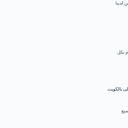
 لدينا
م بكل
لى بالكويت
ميع