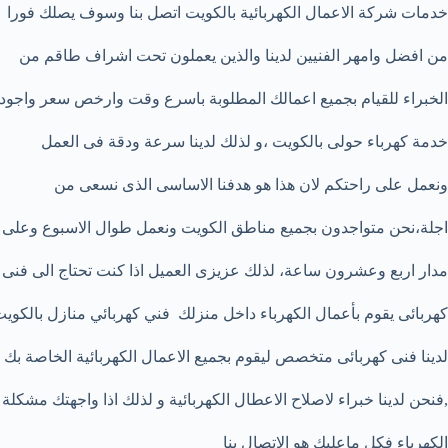
خدمات شركة الاعمال الكهربائية بالكويت اتصل بنا وسوف يصلك فورا
من افضل وامهر الفنيين لدينا والذين يعملون تحت اشراف طاقم من
الخبراء للقيام بجميع اعمالك المطلوبة باسرع وقت وارخص سعر واجود
خدمة كهرباء حولى بالكويت ،و لذلك لدينا سرعة ودقة فى العمل
ونعمل على راحتكم لان هذا هو هدفنا الاساسى الذى نسعى من
اجلة،نحن متواجدون بجميع مناطق الكويت ونعمل طوال الاسبوع وعلى
مدار اربع وعشرون ساعة، لذلك عزيزى العميل اذا كنت تحتاج الى فنى
كهربائى يقوم بأعمال الكهرباء داخل منزلك
فني كهربائي منازل بالكوي
لدينا فنى كهربائى متخصص ليقوم بجميع الاعمال الكهربائية الخاصة بك
,فنحن لدينا خبراء لاصلاح الاعطال الكهربائية و لذلك اذا واجهتك مشكلة
الكهرباء فكل ماعليك هو الاتصال بنا