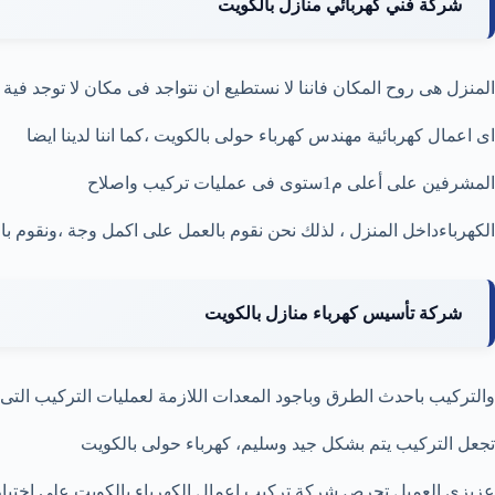
شركة فني كهربائي منازل بالكويت
المنزل هى روح المكان فاننا لا نستطيع ان نتواجد فى مكان لا توجد فية
اى اعمال كهربائية مهندس كهرباء حولى بالكويت ،كما اننا لدينا ايضا
المشرفين على أعلى م1ستوى فى عمليات تركيب واصلاح
الكهرباءداخل المنزل ، لذلك نحن نقوم بالعمل على اكمل وجة ،ونقوم بال
شركة تأسيس كهرباء منازل بالكويت
والتركيب باحدث الطرق وباجود المعدات اللازمة لعمليات التركيب التى
تجعل التركيب يتم بشكل جيد وسليم، كهرباء حولى بالكويت
عزيزى العميل تحرص شركة تركيب اعمال الكهرباء بالكويت على اختيار