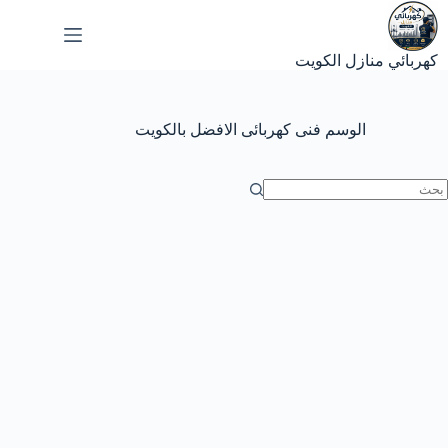
لتجاوز
لى
لمحتوى
كهربائي منازل الكويت
الوسم
فنى كهربائى الافضل بالكويت
ا
وجد
تائج