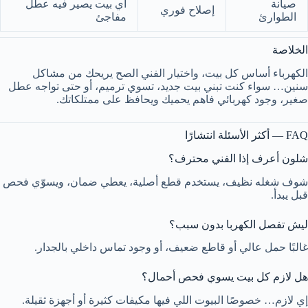
صيانة
أي بيت يصير فيه عطل
إصلاح فوري
الطوارئ
مفاجئ
الخلاصة
الكهرباء أساس كل بيت، واختيار الفني الصح يريحك من مشاكل
سنين… سواء كنت تبني بيت جديد، تسوي ترميم، أو حتى تواجه عطل
صغير، وجود كهربائي فاهم يحميك ويحافظ على ممتلكاتك.
FAQ — أكثر الأسئلة انتشارًا
شلون أعرف إذا الفني محترف؟
شوف شغله نظيف، يستخدم قطع أصلية، يعطي ضمان، ويسوّي فحص
قبل يبدأ.
ليش تفصل الكهربا بدون سبب؟
غالبًا حمل عالي أو قاطع ضعيف، أو وجود تماس داخلي بالجدار.
هل لازم كل بيت يسوي فحص أحمال؟
إي لازم… خصوصًا البيوت اللي فيها مكيفات كثيرة أو أجهزة ثقيلة.