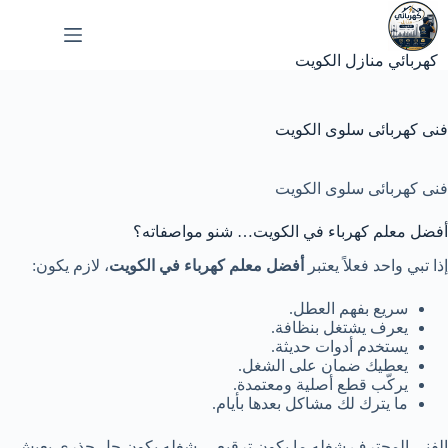
لتجاوز
لى
لمحتوى
كهربائي منازل الكويت
فنى كهربائى سلوى الكويت
فنى كهربائى سلوى الكويت
أفضل معلم كهرباء في الكويت… شنو مواصفاته؟
إذا تبي واحد فعلاً يعتبر
أفضل معلم
كهرباء
في الكويت
، لازم يكون:
سريع بفهم العطل.
يعرف يشتغل بنظافة.
يستخدم أدوات حديثة.
يعطيك ضمان على الشغل.
يركّب قطع أصلية ومعتمدة.
ما يترك لك مشاكل بعدها بأيام.
الفني المحترف شغله ما يكون ترقيع… شغله يكون حل جذري يعيش