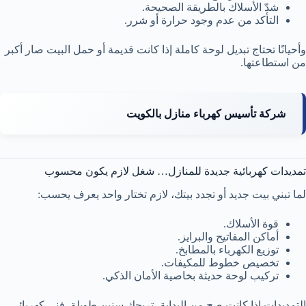
شدّ الأسلاك بالطريقة الصحيحة.
التأكد من عدم وجود حرارة أو شرر.
وأحيانًا تحتاج تبديل لوحة كاملة إذا كانت قديمة أو حمل البيت صار أكبر
من استطاعتها.
شركة تأسيس كهرباء منازل بالكويت
تمديدات كهربائية جديدة للمنازل… شغل لازم يكون محسوب
لما تبني بيت جديد أو تجدد بيتك، لازم تختار واحد يعرف يحسب:
قوة الأسلاك.
أماكن المفاتيح والبرايز.
توزيع الكهرباء بالمطابخ.
تخصيص خطوط للمكيفات.
تركيب لوحة حديثة بخاصية الأمان الذكي.
التمديدات إذا كانت صح من البداية، تريحك سنين طويلة. فنى كهربائى