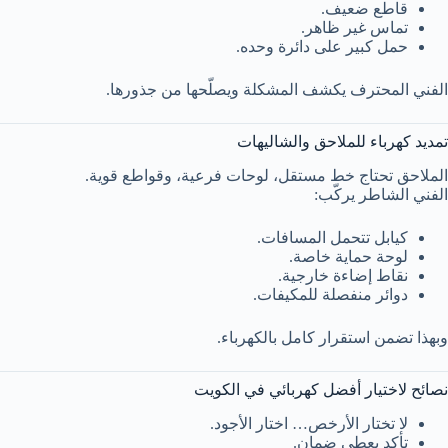
قاطع ضعيف.
تماس غير ظاهر.
حمل كبير على دائرة وحده.
الفني المحترف يكشف المشكلة ويصلّحها من جذورها.
تمديد كهرباء للملاحق والشاليهات
الملاحق تحتاج خط مستقل، لوحات فرعية، وقواطع قوية.
الفني الشاطر يركّب:
كيابل تتحمل المسافات.
لوحة حماية خاصة.
نقاط إضاءة خارجية.
دوائر منفصلة للمكيفات.
وبهذا تضمن استقرار كامل بالكهرباء.
نصائح لاختيار أفضل كهربائي في الكويت
لا تختار الأرخص… اختار الأجود.
تأكد يعطي ضمان.