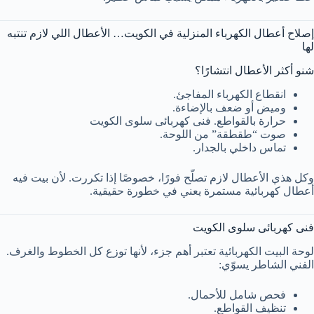
إصلاح أعطال الكهرباء المنزلية في الكويت… الأعطال اللي لازم تنتبه
لها
شنو أكثر الأعطال انتشارًا؟
انقطاع الكهرباء المفاجئ.
وميض أو ضعف بالإضاءة.
حرارة بالقواطع. فنى كهربائى سلوى الكويت
صوت “طقطقة” من اللوحة.
تماس داخلي بالجدار.
وكل هذي الأعطال لازم تصلّح فورًا، خصوصًا إذا تكررت. لأن بيت فيه
أعطال كهربائية مستمرة يعني في خطورة حقيقية.
فنى كهربائى سلوى الكويت
لوحة البيت الكهربائية تعتبر أهم جزء، لأنها توزع كل الخطوط والغرف.
الفني الشاطر يسوّي:
فحص شامل للأحمال.
تنظيف القواطع.