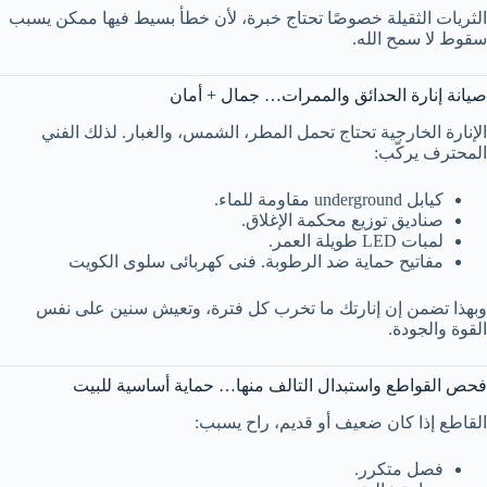
الثريات الثقيلة خصوصًا تحتاج خبرة، لأن خطأ بسيط فيها ممكن يسبب
سقوط لا سمح الله.
صيانة إنارة الحدائق والممرات… جمال + أمان
الإنارة الخارجية تحتاج تحمل المطر، الشمس، والغبار. لذلك الفني
المحترف يركّب:
كيابل underground مقاومة للماء.
صناديق توزيع محكمة الإغلاق.
لمبات LED طويلة العمر.
مفاتيح حماية ضد الرطوبة. فنى كهربائى سلوى الكويت
وبهذا تضمن إن إنارتك ما تخرب كل فترة، وتعيش سنين على نفس
القوة والجودة.
فحص القواطع واستبدال التالف منها… حماية أساسية للبيت
القاطع إذا كان ضعيف أو قديم، راح يسبب:
فصل متكرر.