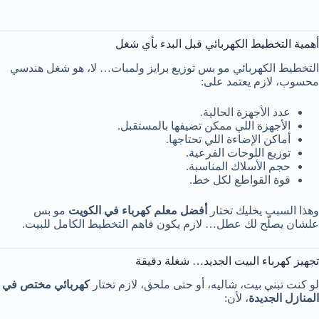
أهمية التخطيط الكهربائي قبل البدء بأي شغل
التخطيط الكهربائي مو بس توزيع برايز ولمبات… لا، هو شغل هندسي
محسوب، لازم يعتمد على:
عدد الأجهزة الحالية.
الأجهزة اللي ممكن تضيفها بالمستقبل.
أماكن الإضاءة اللي تحتاجها.
توزيع اللوحات الفرعية.
حجم الأسلاك المناسبة.
قوة القواطع لكل خط.
وهذا السبب يخليك تختار
أفضل معلم كهرباء في الكويت
مو بس
علشان يصلّح لك عطل… لازم يكون فاهم التخطيط الكامل للبيت.
تجهيز كهرباء البيت الجديد… شغلة دقيقة
لو كنت تبني بيت، شاليه، أو حتى ملحق، لازم تختار
كهربائي مختص في
المنازل الجديدة
، لأن: