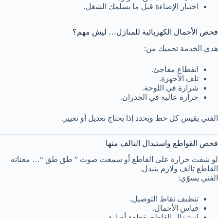
اختبار الإضاءة قبل ما يسلمك الشغل.
فحص الأحمال الكهربائية للمنازل… ليش مهم؟
هذي الخدمة تحميك من:
انقطاع مفاجئ.
تلف الأجهزة.
شرارة في اللوحة.
حرارة عالية في الجدران.
الفني يقيس كل خط ويحدد إذا يحتاج تعديل أو تغيير.
فحص القواطع واستبدال التالف منها
لو شفت حرارة على القاطع أو سمعت صوت ” طق طق “… معناته
القاطع تالف ولازم يتبدل.
الفني يسوّي:
تنظيف نقاط التوصيل.
قياس الأحمال.
استبدال القاطع بقطعة أصلية.