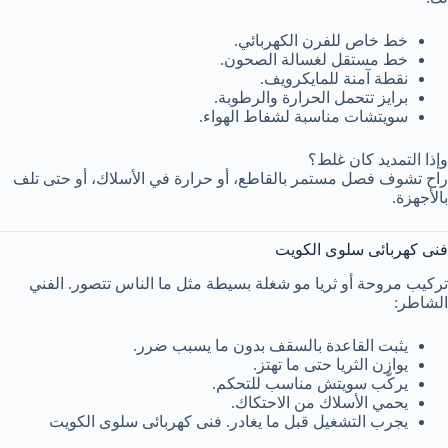
خط خاص للفرن الكهربائي.
خط مستقل لغسالة الصحون.
نقطة آمنة للمايكرويف.
برايز تتحمل الحرارة والرطوبة.
سويتشات مناسبة لشفاط الهواء.
وإذا التمديد كان غلط؟
راح تشوف فصل مستمر بالقاطع، أو حرارة في الأسلاك، أو حتى تلف
بالأجهزة.
فنى كهربائى سلوى الكويت
تركيب مروحة أو ثريا مو شغلة بسيطة مثل ما الناس تتصور. الفني
الشاطر:
يثبت القاعدة بالسقف بدون ما يسبب ضرر.
يوازن الثريا حتى ما تهتز.
يركّب سويتش مناسب للتحكم.
يحمي الأسلاك من الاحتكاك.
يجرب التشغيل قبل ما يغادر. فنى كهربائى سلوى الكويت