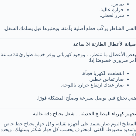
تماس.
حرارة عالية.
شرر لحظي.
الفني الشاطر يركّب قطع أصلية وآمنة، ويختبرها قبل يسلمك الشغل.
صيانة الأعطال الطارئة 24 ساعة
بعض الأعطال ما تنتظر… ووجود كهربائي يوفر خدمة طوارئ 24 ساعة
أمر ضروري خصوصًا إذا:
انقطعت الكهربا فجأة.
صار تماس خطير.
صار عندك ارتفاع حرارة باللوحة.
هني تحتاج فني يوصل بسرعة ويصلّح المشكلة فورًا.
تجهيز كهرباء المطابخ الحديثة… شغل يحتاج دقة عالية
المطبخ اليوم صار يعتمد على أجهزة ثقيلة، وكل جهاز يحتاج خط خاص
وتمديد مضبوط. الفني المحترف يحسب كل جهاز شكثر يستهلك، ويحدد
لك: