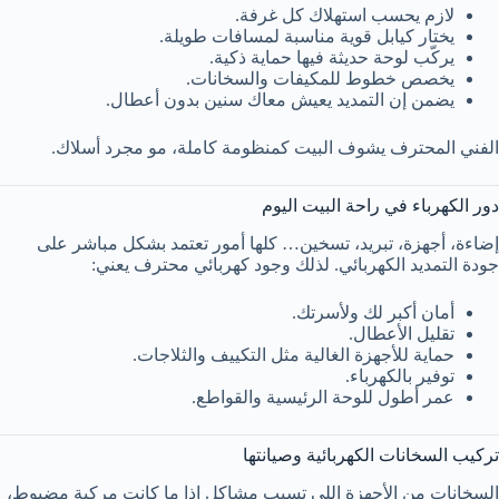
لازم يحسب استهلاك كل غرفة.
يختار كيابل قوية مناسبة لمسافات طويلة.
يركّب لوحة حديثة فيها حماية ذكية.
يخصص خطوط للمكيفات والسخانات.
يضمن إن التمديد يعيش معاك سنين بدون أعطال.
الفني المحترف يشوف البيت كمنظومة كاملة، مو مجرد أسلاك.
دور الكهرباء في راحة البيت اليوم
إضاءة، أجهزة، تبريد، تسخين… كلها أمور تعتمد بشكل مباشر على
جودة التمديد الكهربائي. لذلك وجود كهربائي محترف يعني:
أمان أكبر لك ولأسرتك.
تقليل الأعطال.
حماية للأجهزة الغالية مثل التكييف والثلاجات.
توفير بالكهرباء.
عمر أطول للوحة الرئيسية والقواطع.
تركيب السخانات الكهربائية وصيانتها
السخانات من الأجهزة اللي تسبب مشاكل إذا ما كانت مركبة مضبوط،