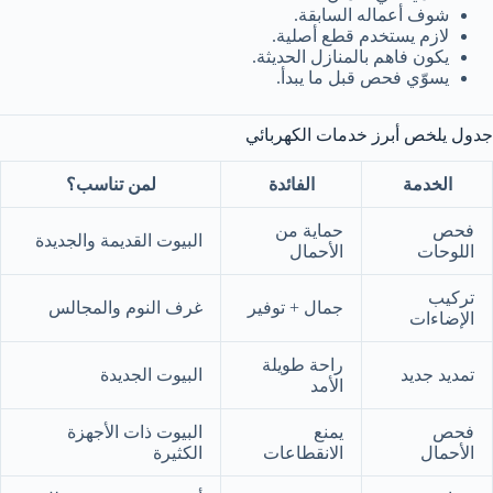
شوف أعماله السابقة.
لازم يستخدم قطع أصلية.
يكون فاهم بالمنازل الحديثة.
يسوّي فحص قبل ما يبدأ.
جدول يلخص أبرز خدمات الكهربائي
الخدمة
الفائدة
لمن تناسب؟
فحص
حماية من
البيوت القديمة والجديدة
اللوحات
الأحمال
تركيب
جمال + توفير
غرف النوم والمجالس
الإضاءات
راحة طويلة
تمديد جديد
البيوت الجديدة
الأمد
فحص
يمنع
البيوت ذات الأجهزة
الأحمال
الانقطاعات
الكثيرة