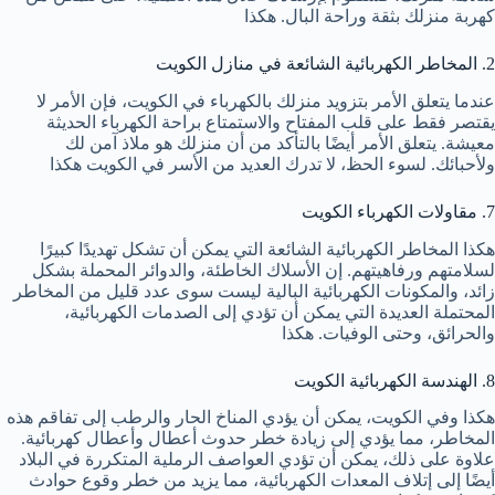
كهربة منزلك بثقة وراحة البال. هكذا
2. المخاطر الكهربائية الشائعة في منازل الكويت
عندما يتعلق الأمر بتزويد منزلك بالكهرباء في الكويت، فإن الأمر لا
يقتصر فقط على قلب المفتاح والاستمتاع براحة الكهرباء الحديثة
معيشة. يتعلق الأمر أيضًا بالتأكد من أن منزلك هو ملاذ آمن لك
ولأحبائك. لسوء الحظ، لا تدرك العديد من الأسر في الكويت هكذا
7. مقاولات الكهرباء الكويت
هكذا المخاطر الكهربائية الشائعة التي يمكن أن تشكل تهديدًا كبيرًا
لسلامتهم ورفاهيتهم. إن الأسلاك الخاطئة، والدوائر المحملة بشكل
زائد، والمكونات الكهربائية البالية ليست سوى عدد قليل من المخاطر
المحتملة العديدة التي يمكن أن تؤدي إلى الصدمات الكهربائية،
والحرائق، وحتى الوفيات. هكذا
8. الهندسة الكهربائية الكويت
هكذا وفي الكويت، يمكن أن يؤدي المناخ الحار والرطب إلى تفاقم هذه
المخاطر، مما يؤدي إلى زيادة خطر حدوث أعطال وأعطال كهربائية.
علاوة على ذلك، يمكن أن تؤدي العواصف الرملية المتكررة في البلاد
أيضًا إلى إتلاف المعدات الكهربائية، مما يزيد من خطر وقوع حوادث