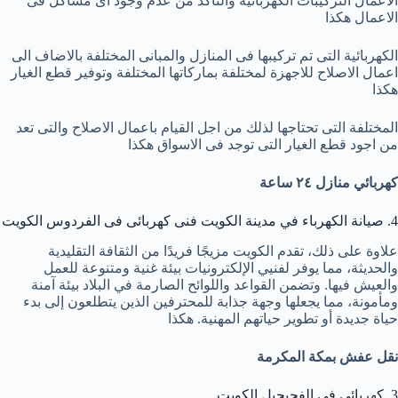
الاعمال التركيبات الكهربائية والتاكد من عدم وجود اى مشاكل فى
الاعمال هكذا
الكهربائية التى تم تركيبها فى المنازل والمبانى المختلفة بالاضاف الى
اعمال الاصلاح للاجهزة لمختلفة بماركاتها المختلفة وتوفير قطع الغيار
هكذا
المختلفة التى تحتاجها لذلك من اجل القيام باعمال الاصلاح والتى تعد
من اجود قطع الغيار التى توجد فى الاسواق هكذا
كهربائي منازل ٢٤ ساعة
4. صيانة الكهرباء في مدينة الكويت فنى كهربائى فى الفردوس الكويت
علاوة على ذلك، تقدم الكويت مزيجًا فريدًا من الثقافة التقليدية
والحديثة، مما يوفر لفنيي الإلكترونيات بيئة غنية ومتنوعة للعمل
والعيش فيها. وتضمن القواعد واللوائح الصارمة في البلاد بيئة آمنة
ومأمونة، مما يجعلها وجهة جذابة للمحترفين الذين يتطلعون إلى بدء
حياة جديدة أو تطوير حياتهم المهنية. هكذا
نقل عفش بمكة المكرمة
3. كهربائي في الفحيحيل الكويت