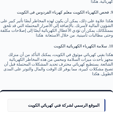
كهربائية. هكذا
9. فحص الكهرباء الكويت معلم كهرباء الفردوس فى الكويت
هكذا علاوة على ذلك، يمكن أن يكون لهذه المخاطر أيضًا تأثير كبير على
الشؤون المالية لأسرتك. بالإضافة إلى الأضرار المحتملة التي قد تلحق
بممتلكاتك، يمكن أن تؤدي الأعطال الكهربائية أيضًا إلى إصلاحات مكلفة
وحتى مطالبات تأمينية. من خلال الاستعانة هكذا
10. سلامة الكهرباء الكهربائية الكويت
هكذا بفني كهربائي موثوق في الكويت، يمكنك التأكد من أن منزلك
مجهز بأحدث ميزات السلامة ومحمي من هذه المخاطر الكهربائية
الشائعة. يستطيع كهربائي محترف تحديد المشكلات المحتملة قبل أن
تصبح مشكلات كبيرة، مما يوفر لك الوقت والمال والتوتر على المدى
الطويل. هكذا
الموقع الرسمي لشركة فني كهربائي الكويت