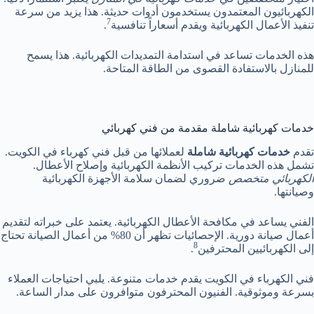
الكهربائيون المعتمدون يستخدمون أدوات حديثة. هذا يزيد من سرعة
7
تنفيذ الأعمال الكهربائية ويقدم أسعاراً تنافسية
.
هذه الخدمات تساعد في استدامة التمديدات الكهربائية. هذا يسمح
للمنازل بالاستفادة القصوى من الطاقة المتاحة.
خدمات كهربائية شاملة مقدمة من فني كهربائي
تقدم
خدمات كهربائية شاملة
لعملائها من قبل فني كهرباء في الكويت.
تشمل هذه الخدمات تركيب الأنظمة الكهربائية وإصلاح الأعطال.
الكهربائي متخصص
ضروري لضمان سلامة الأجهزة الكهربائية
وصيانتها.
الفني يساعد في مكافحة الأعطال الكهربائية. يعتمد على خبراته لتقديم
أعمال صيانة دورية. الإحصائيات تظهر أن 80% من أعمال الصيانة تحتاج
8
إلى الكهربائيين المحترفين
.
فني الكهرباء في الكويت يقدم خدمات متنوعة. يلبي احتياجات العملاء
بسرعة وموثوقية. الفنيون المحترفون متوافرون على مدار الساعة.