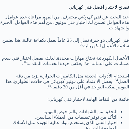
نصائح لاختيار أفضل فني كهربائي
عند البحث عن
فني كهربائي محترف
، من المهم مراعاة عدة عوامل.
هذه العوامل تضمن لك اختيار فني موثوق. من أهم هذه العوامل، الخبرة
والشهادات.
فني كهربائي ذو خبرة تصل إلى 25 عاماً يعمل بكفاءة عالية. هذا يضمن
33
سلامة الأعمال الكهربائية
.
الأعمال الكهربائية تحتاج مهارات محددة. لذلك، يفضل اختيار فني يقدم
34
ضمانات على أعماله. هذا يعكس جودة الخدمات المقدمة
.
استخدام الأدوات الحديثة مثل الكاميرات الحرارية يزيد من دقة
34
العمل
. يفضل الاعتماد على فوتير كهربائي في حالات الطوارئ. هذا
33
الفوتير يمكنه التواجد في أقل من 30 دقيقة
.
قائمة من النقاط الهامة لاختيار فني كهربائي:
التحقق من الشهادات والتراخيص المهنية.
التأكد من توفر تقييمات من العملاء السابقين.
اختيار الفني الذي يستخدم مواد عالية الجودة مثل الأسلاك
المقاومة للحرارة.