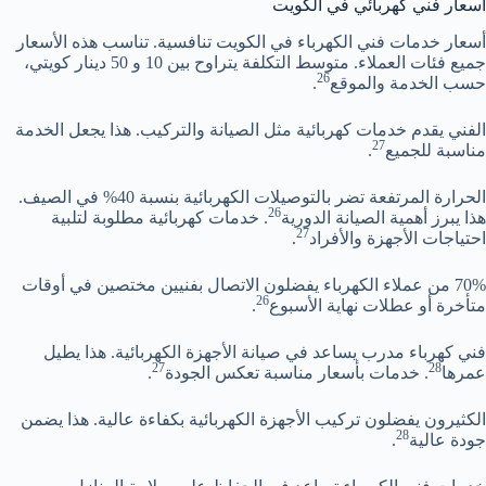
أسعار فني كهربائي في الكويت
أسعار خدمات فني الكهرباء في الكويت تنافسية. تناسب هذه الأسعار
جميع فئات العملاء. متوسط التكلفة يتراوح بين 10 و 50 دينار كويتي،
26
حسب الخدمة والموقع
.
الفني يقدم خدمات كهربائية مثل الصيانة والتركيب. هذا يجعل الخدمة
27
مناسبة للجميع
.
الحرارة المرتفعة تضر بالتوصيلات الكهربائية بنسبة 40% في الصيف.
26
هذا يبرز أهمية الصيانة الدورية
. خدمات كهربائية مطلوبة لتلبية
27
احتياجات الأجهزة والأفراد
.
70% من عملاء الكهرباء يفضلون الاتصال بفنيين مختصين في أوقات
26
متأخرة أو عطلات نهاية الأسبوع
.
فني كهرباء مدرب يساعد في صيانة الأجهزة الكهربائية. هذا يطيل
27
28
عمرها
. خدمات بأسعار مناسبة تعكس الجودة
.
الكثيرون يفضلون تركيب الأجهزة الكهربائية بكفاءة عالية. هذا يضمن
28
جودة عالية
.