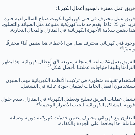
فريق عمل محترف لجميع أعمال الكهرباء
فريق عمل محترف في فني كهربائي الكويت صباح السالم لديه خبرة
تزيد عن 25 عامًا. يقدم
خدمات كهربائية
متنوعة مثل الصيانة والتصليح.
هذا يضمن سلامة الأجهزة الكهربائية في المنازل والمحال التجارية.
وجود فني كهربائي محترف يقلل من الأخطاء. هذا يضمن أداءً محترفًا
24
وتميزًا
.
الفريق يعمل 24 ساعة لاستجابة سريعة لأي أعطال كهربائية. هذا يظهر
25
التزامنا بتلبية احتياجات عملائنا بأفضل شكل
.
استخدام تقنيات متطورة في تركيب الأنظمة الكهربائية مهم. الفنيون
يستخدمون أفضل الخامات لضمان جودة عالية في التشغيل.
تشمل عمليات الفريق تصليح وتعطيل الكهرباء في المنازل. يقدم حلول
24
فورية للمشاكل الكهربائية لتجنب الأضرار الوخيمة
.
التعاون مع كهربائي محترف يضمن
خدمات كهربائية
دورية وصيانة
شاملة. هذا يحافظ على الجودة والكفاءة.