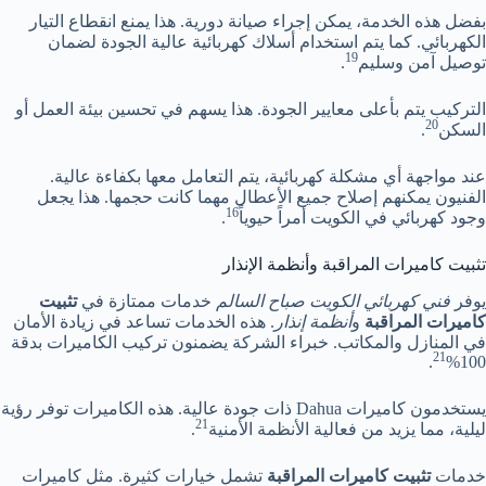
بفضل هذه الخدمة، يمكن إجراء صيانة دورية. هذا يمنع انقطاع التيار
الكهربائي. كما يتم استخدام أسلاك كهربائية عالية الجودة لضمان
19
توصيل آمن وسليم
.
التركيب يتم بأعلى معايير الجودة. هذا يسهم في تحسين بيئة العمل أو
20
السكن
.
عند مواجهة أي مشكلة كهربائية، يتم التعامل معها بكفاءة عالية.
الفنيون يمكنهم إصلاح جميع الأعطال مهما كانت حجمها. هذا يجعل
16
وجود كهربائي في الكويت أمراً حيوياً
.
تثبيت كاميرات المراقبة وأنظمة الإنذار
يوفر
فني كهربائي الكويت صباح السالم
خدمات ممتازة في
تثبيت
كاميرات المراقبة
و
أنظمة إنذار
. هذه الخدمات تساعد في زيادة الأمان
في المنازل والمكاتب. خبراء الشركة يضمنون تركيب الكاميرات بدقة
21
.
100%
يستخدمون كاميرات Dahua ذات جودة عالية. هذه الكاميرات توفر رؤية
21
ليلية، مما يزيد من فعالية الأنظمة الأمنية
.
خدمات
تثبيت كاميرات المراقبة
تشمل خيارات كثيرة. مثل كاميرات