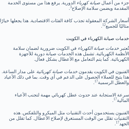
جزء من أعمال
صيانة كهرباء
الدورية. يرفع هذا من مستوى الخدمة
3
المقدمة ويضمن سلامة الإصلاح
.
أسعار الشركة المعقولة تجذب كافة الفئات الاقتصادية. هذا يجعلها خيارًا
12
مثاليًا للجميع
.
خدمات صيانة الكهرباء في الكويت
تُعتبر
خدمات صيانة الكهرباء
في الكويت ضرورية لضمان سلامة
الأنظمة الكهربائية. تشمل هذه الخدمات صيانة دورية للأجهزة
الكهربائية. كما يتم التعامل مع الأعطال بشكل فعال.
الفنيون في الكويت يقدمون
خدمات صيانة كهربائية
على مدار الساعة.
هذا يتيح للعملاء الحصول على الدعم في أي وقت. بما في ذلك الأعياد
17
والعطل الرسمية
.
سرعة الاستجابة عند حدوث عطل كهربائي مهمة لتجنب الأعباء
17
المالية
.
الفنيون يستخدمون أحدث التقنيات مثل الميكرو والتلفكس. هذه
التقنيات تقلل من الوقت المستغرق لإصلاح الأعطال. كما تقلل من
17
الجهد
.