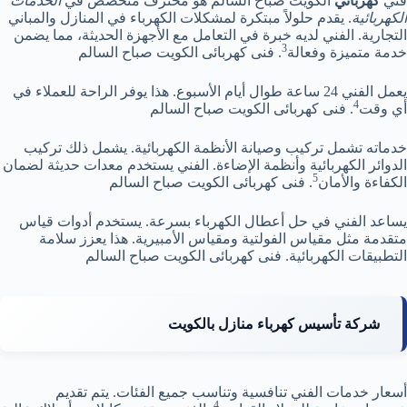
فني
كهربائي
الكويت صباح السالم هو محترف متخصص في
الخدمات
الكهربائية
. يقدم حلولاً مبتكرة لمشكلات الكهرباء في المنازل والمباني
التجارية. الفني لديه خبرة في التعامل مع الأجهزة الحديثة، مما يضمن
3
خدمة متميزة وفعالة
. فنى كهربائى الكويت صباح السالم
يعمل الفني 24 ساعة طوال أيام الأسبوع. هذا يوفر الراحة للعملاء في
4
أي وقت
. فنى كهربائى الكويت صباح السالم
خدماته تشمل تركيب وصيانة الأنظمة الكهربائية. يشمل ذلك تركيب
الدوائر الكهربائية وأنظمة الإضاءة. الفني يستخدم معدات حديثة لضمان
5
الكفاءة والأمان
. فنى كهربائى الكويت صباح السالم
يساعد الفني في حل أعطال الكهرباء بسرعة. يستخدم أدوات قياس
متقدمة مثل مقياس الفولتية ومقياس الأمبيرية. هذا يعزز سلامة
التطبيقات الكهربائية. فنى كهربائى الكويت صباح السالم
شركة تأسيس كهرباء منازل بالكويت
أسعار خدمات الفني تنافسية وتناسب جميع الفئات. يتم تقديم
4