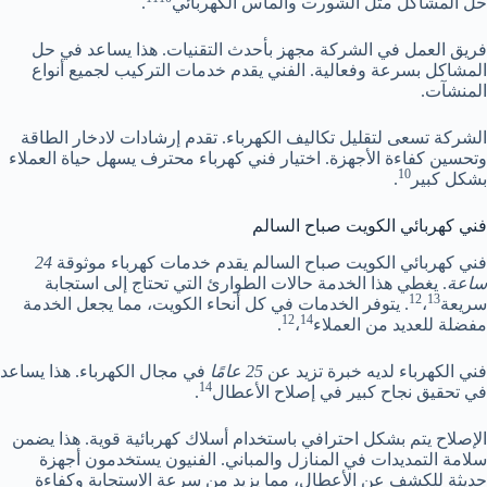
حل المشاكل مثل الشورت والماس الكهربائي
.
فريق العمل في الشركة مجهز بأحدث التقنيات. هذا يساعد في حل
المشاكل بسرعة وفعالية. الفني يقدم خدمات التركيب لجميع أنواع
المنشآت.
الشركة تسعى لتقليل تكاليف الكهرباء. تقدم إرشادات لادخار الطاقة
وتحسين كفاءة الأجهزة. اختيار فني كهرباء محترف يسهل حياة العملاء
10
بشكل كبير
.
فني كهربائي الكويت صباح السالم
فني كهربائي الكويت صباح السالم يقدم خدمات كهرباء موثوقة
24
ساعة
. يغطي هذا الخدمة حالات الطوارئ التي تحتاج إلى استجابة
12
13
سريعة
،
. يتوفر الخدمات في كل أنحاء الكويت، مما يجعل الخدمة
12
14
مفضلة للعديد من العملاء
،
.
فني الكهرباء لديه خبرة تزيد عن
25 عامًا
في مجال الكهرباء. هذا يساعد
14
في تحقيق نجاح كبير في إصلاح الأعطال
.
الإصلاح يتم بشكل احترافي باستخدام أسلاك كهربائية قوية. هذا يضمن
سلامة التمديدات في المنازل والمباني. الفنيون يستخدمون أجهزة
حديثة للكشف عن الأعطال، مما يزيد من سرعة الاستجابة وكفاءة