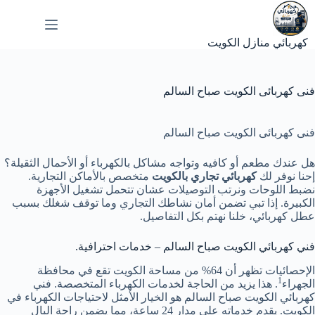
لتجاوز
لى
لمحتوى
كهربائي منازل الكويت
فنى كهربائى الكويت صباح السالم
فنى كهربائى الكويت صباح السالم
هل عندك مطعم أو كافيه وتواجه مشاكل بالكهرباء أو الأحمال الثقيلة؟
إحنا نوفر لك
كهربائي تجاري بالكويت
متخصص بالأماكن التجارية.
نضبط اللوحات ونرتب التوصيلات عشان تتحمل تشغيل الأجهزة
الكبيرة. إذا تبي تضمن أمان نشاطك التجاري وما توقف شغلك بسبب
عطل كهربائي، خلنا نهتم بكل التفاصيل.
فني كهربائي الكويت صباح السالم – خدمات احترافية.
الإحصائيات تظهر أن 64% من مساحة الكويت تقع في محافظة
1
الجهراء
. هذا يزيد من الحاجة لخدمات الكهرباء المتخصصة. فني
كهربائي الكويت صباح السالم هو الخيار الأمثل لاحتياجات الكهرباء في
الكويت. يقدم خدماته على مدار 24 ساعة، مما يضمن راحة البال