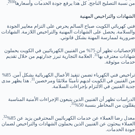
29
30
من نسبة التصليح الناجح. كل هذا يرفع جودة الخدمات وأسعارها
.
الشهادات والتراخيص المهنية
فني كهربائي الكويت صباح السالم يحرص على التزام معايير الجودة
والسلامة. يحصل على الشهادات المهنية والتراخيص اللازمة. الشهادات
ضرورية لممارسة المهنة بشكل قانوني.
الإحصائيات تظهر أن 75% من الفنيين الكهربائيين في الكويت يحملون
31
شهادات معترف بها
. العلامة التجارية تبرز جدارتهم من خلال تقديم
خدمات موثوقة.
تراخيص فني الكهرباء تضمن تنفيذ الأعمال الكهربائية بشكل آمن. 85%
31
من الفنيين في الكويت لديهم تأمينًا ملائمًا ومرخصين
. هذا يظهر مدى
جدية الفنيين في الالتزام بإجراءات السلامة.
الدراسات تظهر أن الفنيين الذين يتبعون الإجراءات الأمنية المناسبة
31
يقللون من المخاطر بنسبة 50%
.
32
معدل رضا العملاء عن خدمات الكهربائيين المحترفين يزيد عن 85%
.
العملاء يبحثون عن الفنيين الذين يحملون الشهادات والتراخيص لضمان
جودة الخدمات.