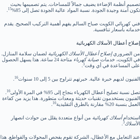
تصميم أنظمة الإضاءة يضيف جمالاً للمساحات. يتم تصميمها بحيث
15
تكون آمنة وجيدة الجودة. نسبة المواد عالية الجودة تصل إلى 85%
.
فني كهربائي الكويت صباح السالم يفهم أهمية التركيب الصحيح. يقدم
خدماته بأسعار تنافسية.
إصلاح أعطال الأسلاك الكهربائية
من الضروري
إصلاح أعطال الأسلاك الكهربائية
لضمان سلامة المنازل.
في الكويت، خدمات
صيانة كهرباء
متاحة 24 ساعة. هذا يسهل الحصول
3
على المساعدة في أي وقت
.
16
الفنيون لديهم خبرة عالية. خبرتهم تتراوح بين 5 إلى 10 سنوات
.
16
تصل نسبة تصليح أعطال الكهرباء بنجاح إلى 95% في المرة الأولى
.
الفنيون يستخدمون تقنيات حديثة ومعدات متطورة. هذا يزيد من كفاءة
16
العمل بنسبة 20% مقارنة بالطرق التقليدية
.
استخدام
أسلاك كهربائية
من أنواع متعددة يقلل من حوادث انصهار
3
الأسلاك
.
عند التعامل مع الأعطال، الشركة تقوم بفحص المحولات والقواطع. هذا