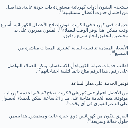
يستخدم الفنيون أدوات كهربائية مستوردة ذات جودة عالية. هذا يقلل
17
من احتمال حدوث أعطال مستقبلية
.
خدمات فني كهرباء في الكويت تقوم بإصلاح الأعطال الكهربائية بأسرع
17
وقت ممكن. هذا يوفر الوقت للعملاء
. الفنيون مدربون على يد
مختصين لتحقيق إنجاز سريع ودقيق.
الأسعار المقدمة تنافسية للغاية. تُشترى المعدات مباشرة من
18
المصنع
.
لطلب خدمات صيانة الكهرباء أو للاستفسار، يمكن للعملاء التواصل
17
على رقم . هذا الرقم متاح دائماً لتلبية احتياجاتهم
.
توفير الخدمة على مدار الساعة
من الأفضل
اختيار
فني كهربائي الكويت صباح السالم
لخدمة كهربائية
موثوقة. هذه الخدمة متاحة على مدار 24 ساعة. يمكن للعملاء الحصول
16
على الدعم الفوري في أي وقت
.
الفريق يتكون من كهربائيين ذوي خبرة عالية ومعتمدين. هذا يضمن
19
حلول فعالة وسريعة
.