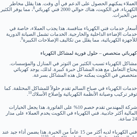
العملاء يمكنهم الحصول على الدعم في أي وقت. هذا يقلل مخاطر
8
الكهرباء. في الكويت، هناك حوالي 2000 فني كهربائي
، مما يوفر الكثير
من الخبرات.
أسعار خدمات فني الكهرباء منافسة. هذا يجذب العملاء، خاصة في
خدمات الإضاءة الداخلية والخارجية. الخدمات تشمل الصيانة الدورية
9
للأجهزة الكهربائية، مما يقلل من تكاليف الإصلاحات الكبيرة
.
كهربائي متخصص – حلول فورية لمشاكل الكهرباء
مشاكل الكهرباء تسبب الكثير من التوتر في المنازل والمؤسسات.
يحتاج التعامل مع هذه المشاكل خبرة كبيرة. لذلك، يوجد كهربائي
متخصص في الكويت يمكنه حل هذه المشاكل بسرعة.
خدمات الكهرباء في صباح السالم تقدم حلولاً للمشاكل المختلفة. كما
10
توفر تركيب وصيانة الأنظمة الكهربائية وإصلاح الأسلاك
.
شركة المهندس تقدم خصم 10% على الفاتورة. هذا يجعل الخيارات
المالية أكثر جاذبية. فني الكهرباء في الكويت يخدم العملاء على مدار
24 ساعة.
فني الكهرباء لديه أكثر من 15 عاماً من الخبرة. هذا يضمن أداء جيد عند
11
10